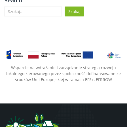
Search
Szukaj
Wsparcie na wdrażanie i zarządzanie strategią rozwoju
lokalnego kierowanego przez społeczność dofinansowane ze
środków Unii Europejskiej w ramach EFS+, EFRROW