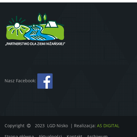
Nasz Facebook:
Copyright
2023 LGD Nisko | Realizacja:
AS DIGITAL
Strona główna
Aktualności
Kontakt
Archiwum