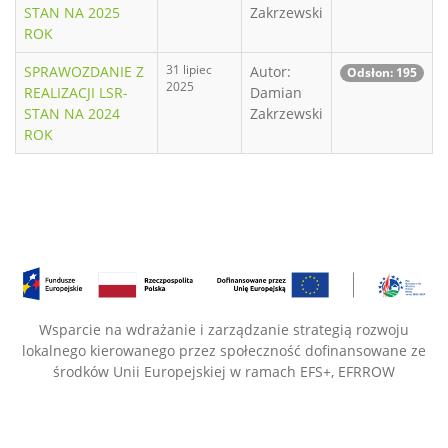
STAN NA 2025
Zakrzewski
ROK
31 lipiec
SPRAWOZDANIE Z
Autor:
Odsłon: 195
2025
REALIZACJI LSR-
Damian
STAN NA 2024
Zakrzewski
ROK
Wsparcie na wdrażanie i zarządzanie strategią rozwoju
lokalnego kierowanego przez społeczność dofinansowane ze
środków Unii Europejskiej w ramach EFS+, EFRROW