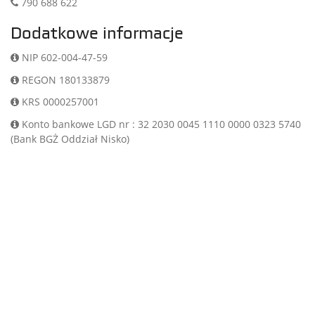
790 688 622
Dodatkowe informacje
NIP 602-004-47-59
REGON 180133879
KRS 0000257001
Konto bankowe LGD nr : 32 2030 0045 1110 0000 0323 5740
(Bank BGŻ Oddział Nisko)