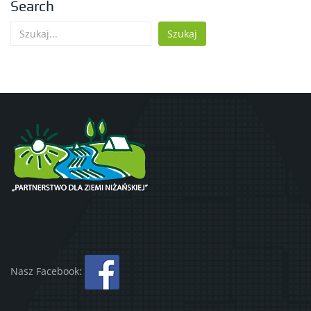
Search
Szukaj
Nasz Facebook: