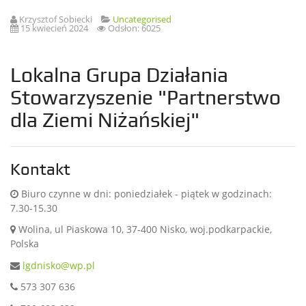
Krzysztof Sobiecki
Uncategorised
15 kwiecień 2024
Odsłon: 6025
Lokalna Grupa Działania
Stowarzyszenie "Partnerstwo
dla Ziemi Niżańskiej"
Kontakt
Biuro czynne w dni: poniedziałek - piątek w godzinach:
7.30-15.30
Wolina, ul Piaskowa 10, 37-400 Nisko, woj.podkarpackie,
Polska
lgdnisko@wp.pl
573 307 636