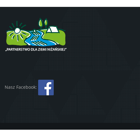
Nasz Facebook:
Copyright
2023 LGD Nisko | Realizacja:
AS DIGITAL